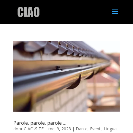
Parole, parole, parole …
door
CIAO-SITE
|
mei 9, 2023
|
Dante
,
Eventi
,
Lingua
,