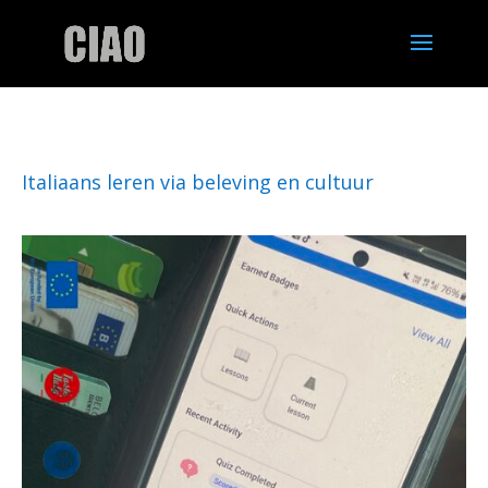
Italiaans leren via beleving en cultuur