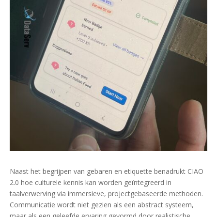
Naast het begrijpen van gebaren en etiquette benadrukt CIAO
2.0 hoe culturele kennis kan worden geïntegreerd in
taalverwerving via immersieve, projectgebaseerde methoden.
Communicatie wordt niet gezien als een abstract systeem,
maar als een geleefde ervaring gevormd door realistische