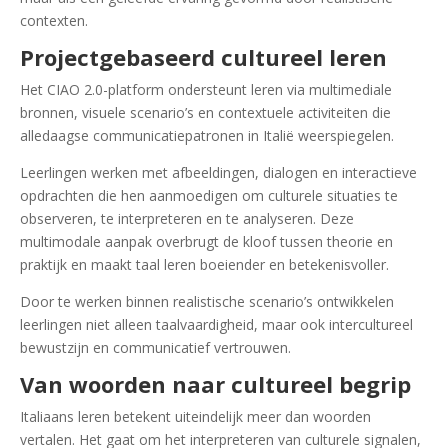
contexten.
Projectgebaseerd cultureel leren
Het CIAO 2.0-platform ondersteunt leren via multimediale
bronnen, visuele scenario’s en contextuele activiteiten die
alledaagse communicatiepatronen in Italië weerspiegelen.
Leerlingen werken met afbeeldingen, dialogen en interactieve
opdrachten die hen aanmoedigen om culturele situaties te
observeren, te interpreteren en te analyseren. Deze
multimodale aanpak overbrugt de kloof tussen theorie en
praktijk en maakt taal leren boeiender en betekenisvoller.
Door te werken binnen realistische scenario’s ontwikkelen
leerlingen niet alleen taalvaardigheid, maar ook intercultureel
bewustzijn en communicatief vertrouwen.
Van woorden naar cultureel begrip
Italiaans leren betekent uiteindelijk meer dan woorden
vertalen. Het gaat om het interpreteren van culturele signalen,