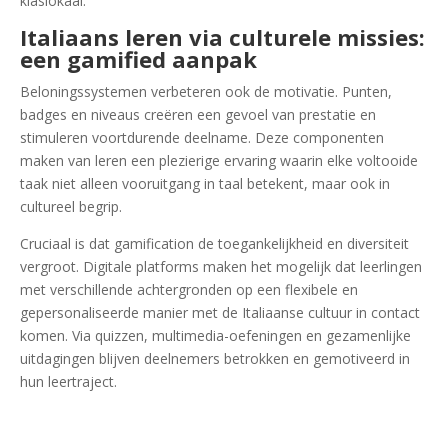
klaslokaal.
Italiaans leren via culturele missies:
een gamified aanpak
Beloningssystemen verbeteren ook de motivatie. Punten,
badges en niveaus creëren een gevoel van prestatie en
stimuleren voortdurende deelname. Deze componenten
maken van leren een plezierige ervaring waarin elke voltooide
taak niet alleen vooruitgang in taal betekent, maar ook in
cultureel begrip.
Cruciaal is dat gamification de toegankelijkheid en diversiteit
vergroot. Digitale platforms maken het mogelijk dat leerlingen
met verschillende achtergronden op een flexibele en
gepersonaliseerde manier met de Italiaanse cultuur in contact
komen. Via quizzen, multimedia-oefeningen en gezamenlijke
uitdagingen blijven deelnemers betrokken en gemotiveerd in
hun leertraject.