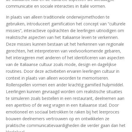
communicatie en sociale interacties in Italië vormen.
In plaats van alleen traditionele onderwijsmethoden te
gebruiken, introduceert gamification het concept van “culturele
missies”, interactieve opdrachten die leerlingen uitnodigen om
realistische aspecten van het Italiaanse leven te verkennen.
Deze missies kunnen bestaan uit het herkennen van regionale
gerechten, het interpreteren van veelvoorkomende gebaren,
het interageren met anderen of het identificeren van aspecten
van de Italiaanse cultuur zoals mode, design en dagelijkse
routines. Door deze activiteiten ervaren leerlingen cultuur in
context in plaats van alleen woorden te memoriseren.
Rollenspellen vormen een ander krachtig gamified hulpmiddel.
Leerlingen kunnen gevraagd worden om realistische situaties
te simuleren zoals bestellen in een restaurant, deelnemen aan
een aperitivo of de weg vragen in een Italiaanse stad. Door
emotioneel en sociaal betrokken te raken bij het leerproces
bouwen deelnemers vertrouwen op en ontwikkelen ze
praktische communicatievaardigheden die verder gaan dan het