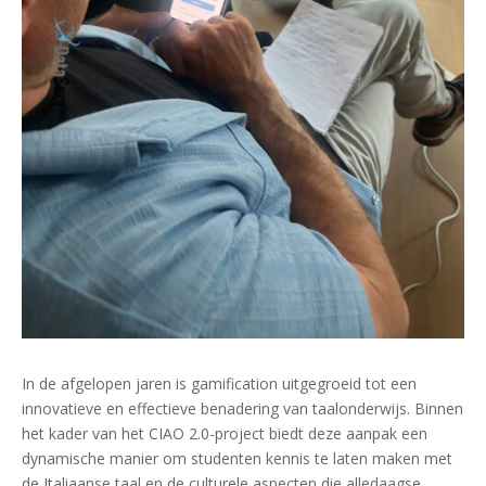
In de afgelopen jaren is gamification uitgegroeid tot een
innovatieve en effectieve benadering van taalonderwijs. Binnen
het kader van het CIAO 2.0-project biedt deze aanpak een
dynamische manier om studenten kennis te laten maken met
de Italiaanse taal en de culturele aspecten die alledaagse