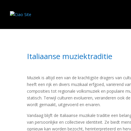
Italiaanse muziektraditie
Muziek is altijd een van de krachtigste dragers van cultu
heeft een rijk en divers muzikaal erfgoed, variërend va
composities tot regionale volksmuziek en populaire muzi
statisch. Terwijl culturen evolueren, veranderen ook 
wordt gemaakt, uitgevoerd en ervaren.
Vandaag blijft de Italiaanse muzikale traditie een belan
van persoonlijke en collectieve identiteit. Ze biedt men
opnieuw kan worden bezocht, herinterpreteerd en herv