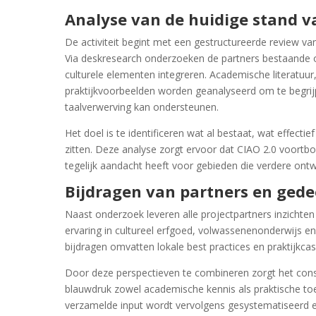
Analyse van de huidige stand 
De activiteit begint met een gestructureerde review va
Via deskresearch onderzoeken de partners bestaande o
culturele elementen integreren. Academische literatuur, 
praktijkvoorbeelden worden geanalyseerd om te begrij
taalverwerving kan ondersteunen.
Het doel is te identificeren wat al bestaat, wat effecti
zitten. Deze analyse zorgt ervoor dat CIAO 2.0 voor
tegelijk aandacht heeft voor gebieden die verdere ontw
Bijdragen van partners en gede
Naast onderzoek leveren alle projectpartners inzichte
ervaring in cultureel erfgoed, volwassenenonderwijs
bijdragen omvatten lokale best practices en praktijkcas
Door deze perspectieven te combineren zorgt het con
blauwdruk zowel academische kennis als praktische to
verzamelde input wordt vervolgens gesystematiseerd 