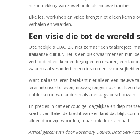
herontdekking van zowel oude als nieuwe tradities.
Elke les, workshop en video brengt niet alleen kennis 
verhalen en waarden.
Een visie die tot de wereld 
Uiteindelijk is CIAO 2.0 niet zomaar een taalproject, m
Italiaanse cultuur. Het is een plek waar mensen hun ide
verbondenheid kunnen begrijpen en ervaren; een labor
waarin taal verandert in een instrument voor vrijheid 
Want Italiaans leren betekent niet alleen een nieuwe t
leren intenser te leven, nieuwsgieriger naar het leven t
ontdekken in wat anderen als alledaags beschouwen.
En precies in dat eenvoudige, dagelijkse en diep mense
kracht van Italië: de kracht van een land dat blijft co
alleen door zijn woorden, maar ook door zijn hart.
Artikel geschreven door Rosemary Oduwa, Data Serv Acc