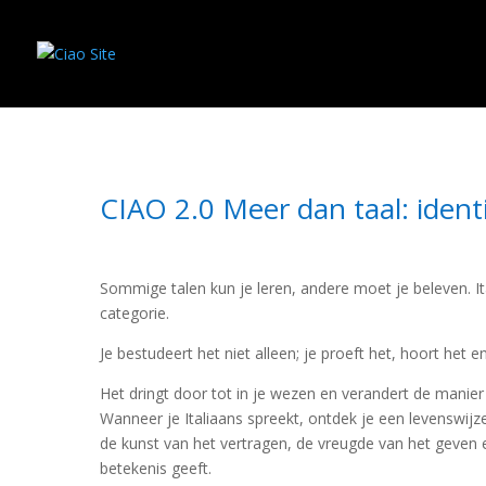
CIAO 2.0 Meer dan taal: identi
Sommige talen kun je leren, andere moet je beleven. I
categorie.
Je bestudeert het niet alleen; je proeft het, hoort het e
Het dringt door tot in je wezen en verandert de manier
Wanneer je Italiaans spreekt, ontdek je een levenswijz
de kunst van het vertragen, de vreugde van het geven e
betekenis geeft.