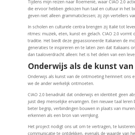
Tijdens mijn reizen naar Roemenië, waar CIAO 2.0 actief
die ervoor hebben gekozen hun taal en cultuur in het b
geven niet alleen grammaticlessen; zij zijn vertellers van
In scholen en culturele centra brengen zij Italië tot le
ritmes: muziek, eten, kunst en gelach. CIAO 2.0 vormt 
traditie. Het biedt deze gepassioneerde Italianen de m
generaties te inspireren en te laten zien dat Italiaans
dan taaloverdracht alleen: het is het delen van een leve
Onderwijs als de kunst va
Onderwijs als kunst van de ontmoeting herinnert ons e
we de ander werkelijk ontmoeten.
CIAO 2.0 benadrukt dat onderwijs en identiteit geen ab
juist diep menselijke ervaringen. Een nieuwe taal leren
beter begrip, verbindingen bouwen in plaats van muren
erkennen als een bron van verrijking.
Het project nodigt ons uit om te vertragen, te luister
communicatie te ontdekken, evenals de waarde van 