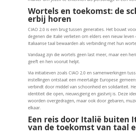
Wortels en toekomst: de s
erbij horen
CIAO 2.0 is een brug tussen generaties. Het bouwt voo
degenen die Italië verlieten om elders een nieuw leve
Italiaanse taal bewaarden als verbinding met hun worte
Vandaag zijn die wortels geen last meer, maar een heri
geeft en hen vooruit helpt.
Via initiatieven zoals CIAO 2.0 en samenwerkingen tuss
instellingen ontstaat een meertalige Europese gemee
verbindt door middel van schoonheid en solidariteit. H
identiteit die open, nieuwsgierig en gastvrij is. Deze ide
woorden overgedragen, maar ook door gebaren, muziek
elkaar.
Een reis door Italië buiten I
van de toekomst van taal e