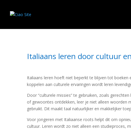
Italiaans leren door cultuur e
Italiaans leren hoeft niet beperkt te blijven tot boeke
koppelen aan culturele ervaringen wordt leren levendige
Door “culturele missies” te gebruiken, zoals gerechten
of gewoontes ontdekken, leer je niet alleen woorden 
gebruikt. Dit maakt taal natuurlijker en makkelijker toe
Voor jongeren met Italiaanse roots helpt dit om opni
cultuur. Leren wordt zo niet alleen een studieproces,