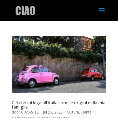
Ciò che mi lega all’Italia sono le origini della mia
famiglia
door
CIAO-SITE
|
jul 27, 2023
|
Cultura
,
Dante
,